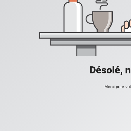
Désolé, n
Merci pour vot