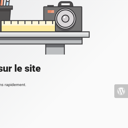
ur le site
ons rapidement.